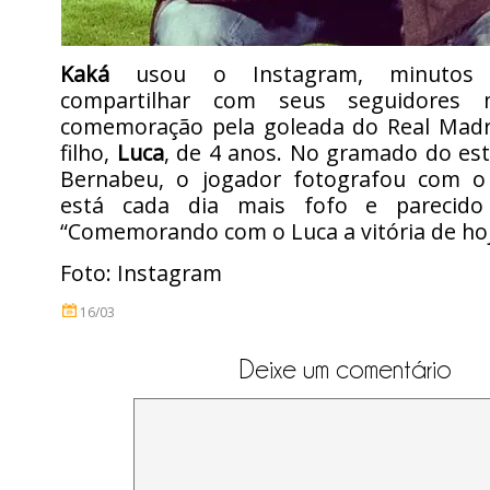
Kaká
usou o Instagram, minutos 
compartilhar com seus seguidores
comemoração pela goleada do Real Madr
filho,
Luca
, de 4 anos. No gramado do est
Bernabeu, o jogador fotografou com o
está cada dia mais fofo e parecid
“Comemorando com o Luca a vitória de hoj
Foto: Instagram
16/03
Deixe um comentário