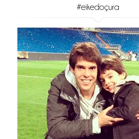
#eikedoçura