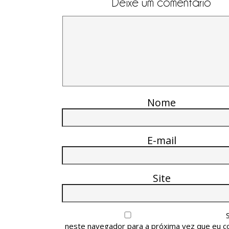
Deixe um comentário
Nome
E-mail
Site
neste navegador para a próxima vez que eu c