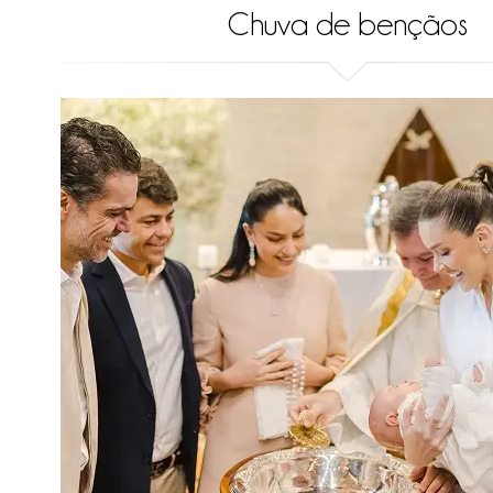
Chuva de bençãos