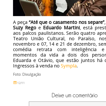
A peça
“Até que o casamento nos separe”
Suzy Rego
e
Eduardo Martini
, está pres
aos palcos paulistanos. Serão quatro ap
Teatro União Cultural, no Paraíso, n
novembro e 07, 14 e 21 de dezembro, sem
comédia retrata com inteligência 
momentos da vida a dois dos perso
Eduarda e Otávio, que estão juntos há 
Ingressos à venda no
Sympla
.
Foto: Divulgação
12/11
Deixe um comentário