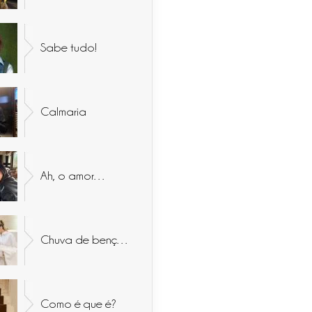
Sabe tudo!
Calmaria
Ah, o amor…
Chuva de bençãos
Como é que é?