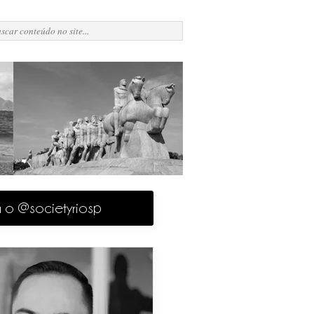
a o @societyriosp