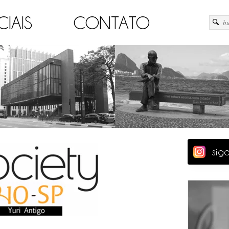
CIAIS
CONTATO
sig