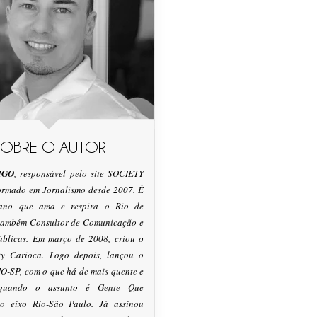
SOBRE O AUTOR
IGO
, responsável pelo site SOCIETY
formado em Jornalismo desde 2007. É
tano que ama e respira o Rio de
 também Consultor de Comunicação e
úblicas. Em março de 2008, criou o
ty Carioca. Logo depois, lançou o
O-SP, com o que há de mais quente e
 quando o assunto é Gente Que
o eixo Rio-São Paulo. Já assinou