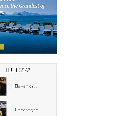
LEU ESSA?
Ele vem aí…
Homenagem