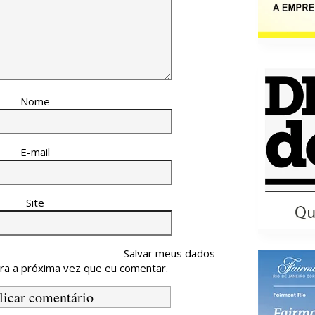
Nome
E-mail
Site
Salvar meus dados
ra a próxima vez que eu comentar.