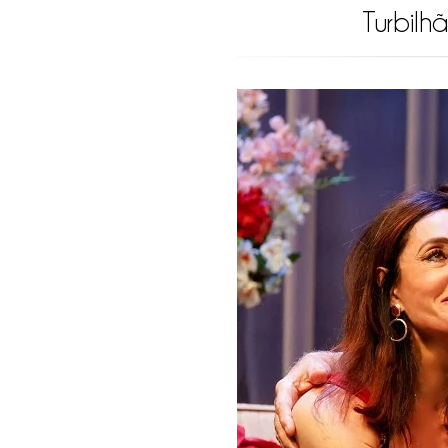
Turbilh