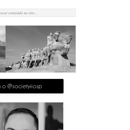
a o @societyriosp