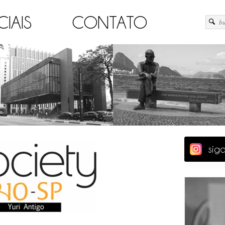
CIAIS
CONTATO
sig