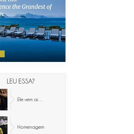
LEU ESSA?
Ele vem aí…
Homenagem