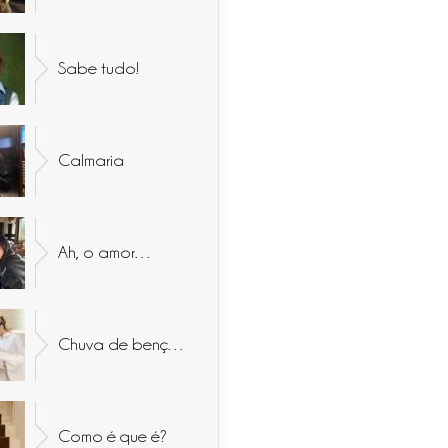
Sabe tudo!
Calmaria
Ah, o amor…
Chuva de bençãos
Como é que é?