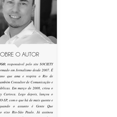
SOBRE O AUTOR
IGO
, responsável pelo site SOCIETY
formado em Jornalismo desde 2007. É
tano que ama e respira o Rio de
 também Consultor de Comunicação e
úblicas. Em março de 2008, criou o
ty Carioca. Logo depois, lançou o
O-SP, com o que há de mais quente e
 quando o assunto é Gente Que
o eixo Rio-São Paulo. Já assinou