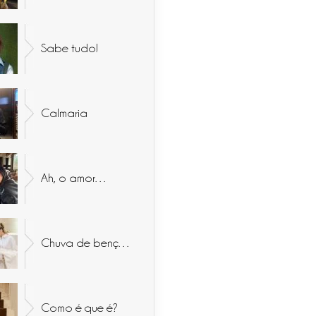
Sabe tudo!
Calmaria
Ah, o amor…
Chuva de bençãos
Como é que é?