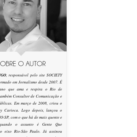
SOBRE O AUTOR
IGO
, responsável pelo site SOCIETY
formado em Jornalismo desde 2007. É
tano que ama e respira o Rio de
 também Consultor de Comunicação e
úblicas. Em março de 2008, criou o
ty Carioca. Logo depois, lançou o
O-SP, com o que há de mais quente e
 quando o assunto é Gente Que
o eixo Rio-São Paulo. Já assinou