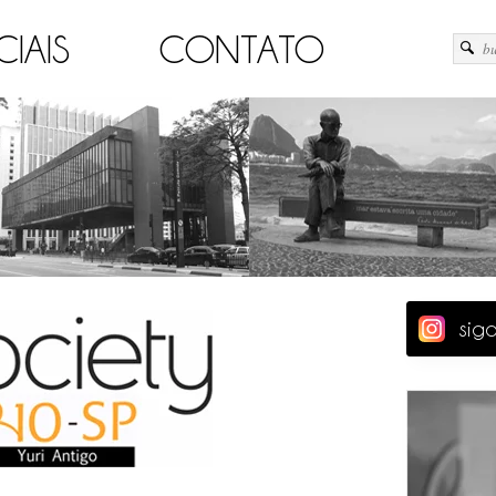
CIAIS
CONTATO
sig