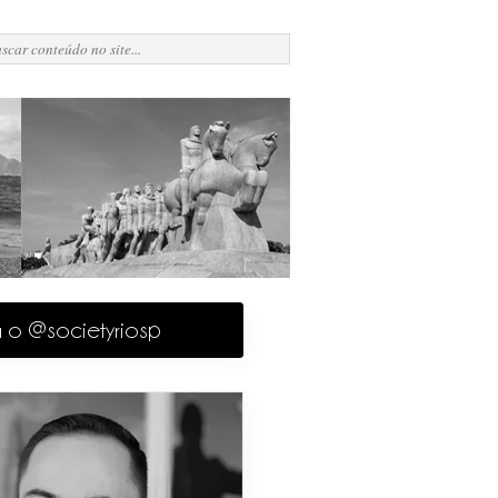
a o @societyriosp