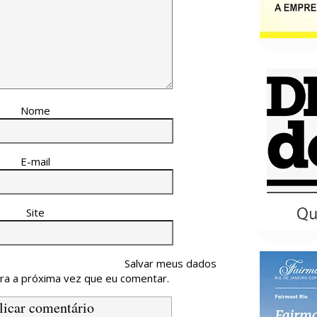
Nome
E-mail
Site
Salvar meus dados
ra a próxima vez que eu comentar.