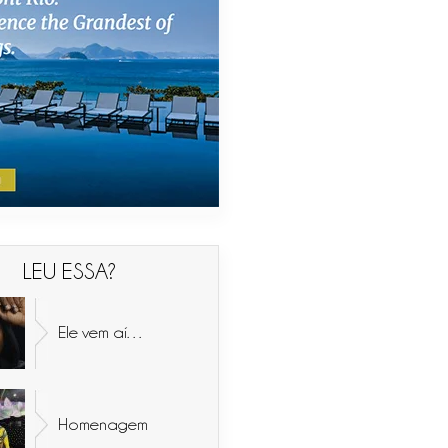
LEU ESSA?
Ele vem aí…
Homenagem