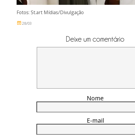
Fotos: St.art Mídias/Divulgação
28/03
Deixe um comentário
Nome
E-mail