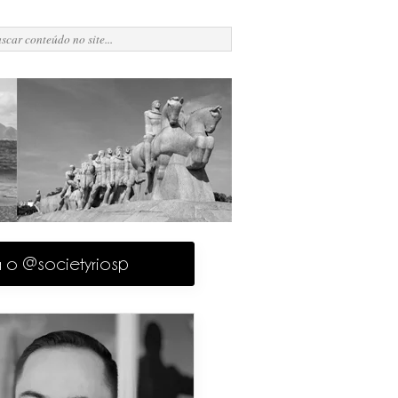
a o @societyriosp