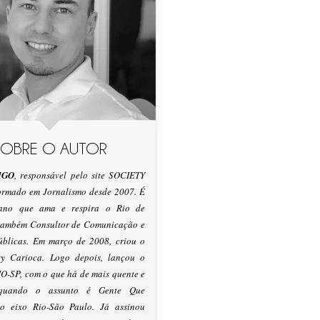
SOBRE O AUTOR
IGO
, responsável pelo site SOCIETY
formado em Jornalismo desde 2007. É
tano que ama e respira o Rio de
 também Consultor de Comunicação e
úblicas. Em março de 2008, criou o
ty Carioca. Logo depois, lançou o
O-SP, com o que há de mais quente e
 quando o assunto é Gente Que
o eixo Rio-São Paulo. Já assinou