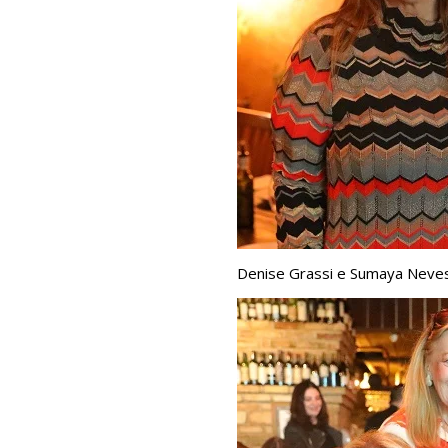
Denise Grassi e Sumaya Neve