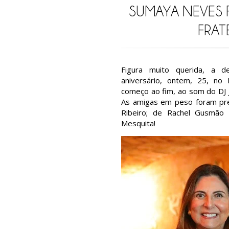
SUMAYA NEVES 
FRAT
Figura muito querida, a d
aniversário, ontem, 25, no 
começo ao fim, ao som do DJ J
As amigas em peso foram pres
Ribeiro; de Rachel Gusmão 
Mesquita!