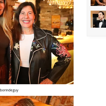
mborindeguy