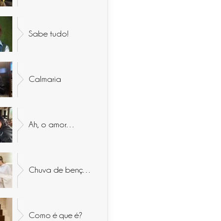
Sabe tudo!
Calmaria
Ah, o amor…
Chuva de bençãos
Como é que é?