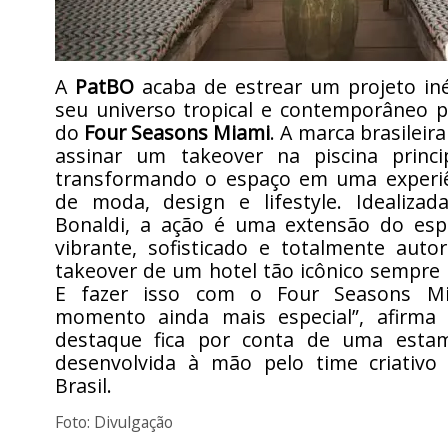
A
PatBO
acaba de estrear um projeto iné
seu universo tropical e contemporâneo p
do
Four Seasons Miami
. A marca brasileira
assinar um takeover na piscina princi
transformando o espaço em uma experiê
de moda, design e lifestyle. Idealizada
Bonaldi, a ação é uma extensão do espír
vibrante, sofisticado e totalmente autor
takeover de um hotel tão icônico sempre
E fazer isso com o Four Seasons M
momento ainda mais especial”, afirma a
destaque fica por conta de uma estam
desenvolvida à mão pelo time criativ
Brasil.
Foto: Divulgação