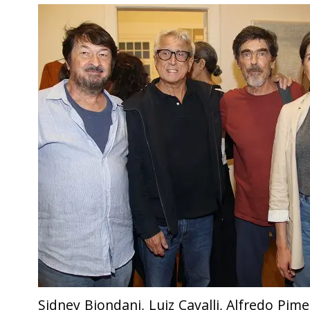
Sidney Biondani, Luiz Cavalli, Alfredo Pim