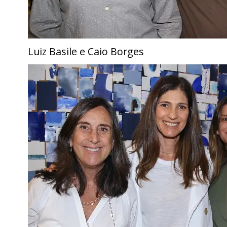
Luiz Basile e Caio Borges