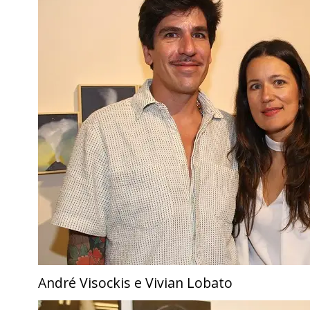
André Visockis e Vivian Lobato