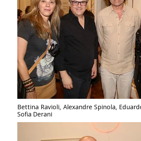
Bettina Ravioli, Alexandre Spinola, Eduar
Sofia Derani