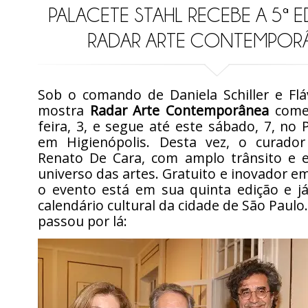
PALACETE STAHL RECEBE A 5ª 
RADAR ARTE CONTEMPOR
Sob o comando de Daniela Schiller e Flá
mostra
Radar Arte Contemporânea
começ
feira, 3, e segue até este sábado, 7, no P
em Higienópolis. Desta vez, o curado
Renato De Cara, com amplo trânsito e e
universo das artes. Gratuito e inovador e
o evento está em sua quinta edição e já
calendário cultural da cidade de São Paulo
passou por lá: