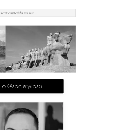
a o @societyriosp