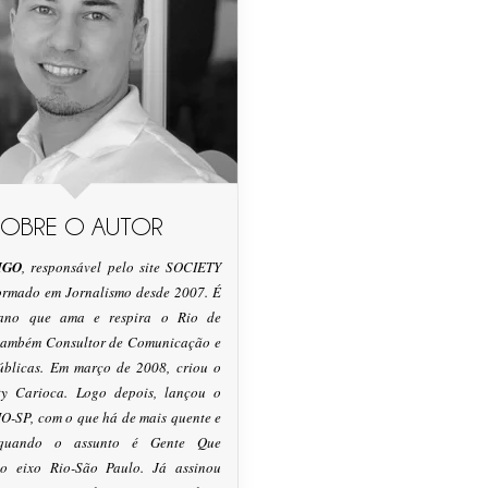
SOBRE O AUTOR
IGO
, responsável pelo site SOCIETY
formado em Jornalismo desde 2007. É
tano que ama e respira o Rio de
 também Consultor de Comunicação e
úblicas. Em março de 2008, criou o
ty Carioca. Logo depois, lançou o
O-SP, com o que há de mais quente e
 quando o assunto é Gente Que
o eixo Rio-São Paulo. Já assinou