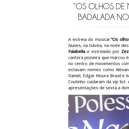
“OS OLHOS DE 
BADALADA NO
A estreia do musical
“Os olho
Nunes, na Gávea, na noite dest
Falabella
e estrelado por
Zez
cantora pioneira que marcou 
no centro de movimentos como
estavam nomes como Alexandr
Daniel, Edgar Moura Brasil e 
Coutinho cuidaram da vip list
apresentações de sexta a domi