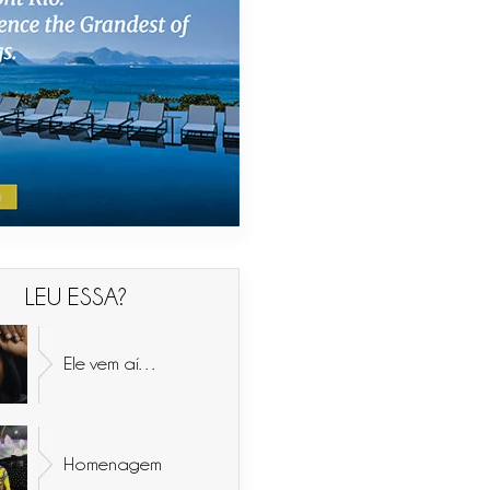
LEU ESSA?
Ele vem aí…
Homenagem