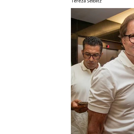
Tereza Seiblitz