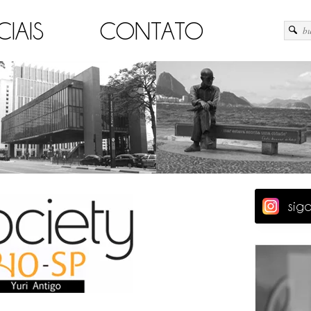
CIAIS
CONTATO
sig