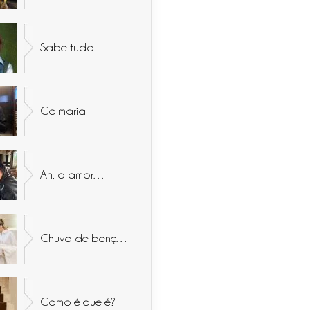
Sabe tudo!
Calmaria
Ah, o amor…
Chuva de bençãos
Como é que é?