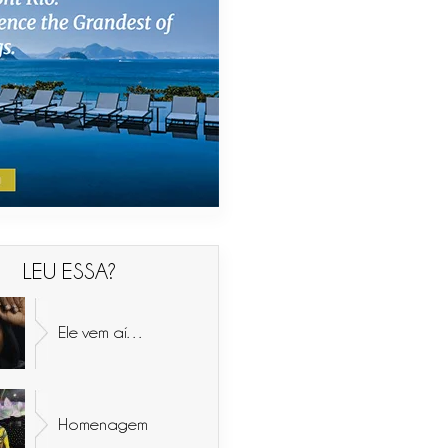
LEU ESSA?
Ele vem aí…
Homenagem