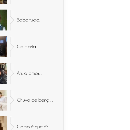
Sabe tudo!
Calmaria
Ah, o amor…
Chuva de bençãos
Como é que é?