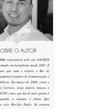
SOBRE O AUTOR
IGO
, responsável pelo site SOCIETY
formado em Jornalismo desde 2007. É
tano que ama e respira o Rio de
 também Consultor de Comunicação e
úblicas. Em março de 2008, criou o
ty Carioca. Logo depois, lançou o
O-SP, com o que há de mais quente e
 quando o assunto é Gente Que
o eixo Rio-São Paulo. Já assinou