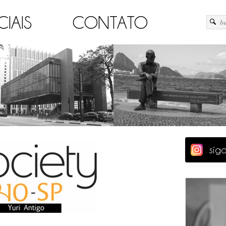
CIAIS
CONTATO
sig