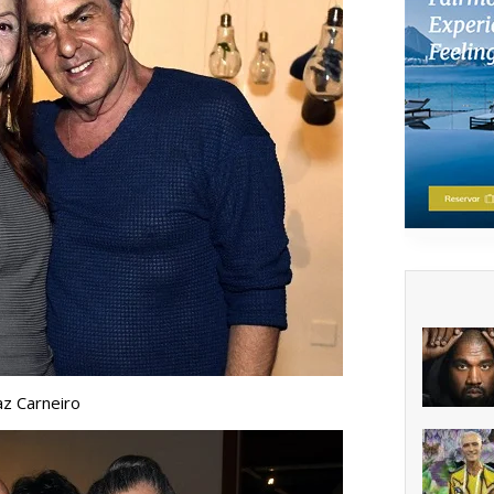
z Carneiro