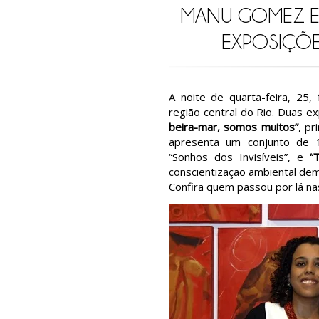
MANU GOMEZ E 
EXPOSIÇÕE
A noite de quarta-feira, 25, 
região central do Rio. Duas 
beira-mar, somos muitos”
, pr
apresenta um conjunto de 1
“Sonhos dos Invisíveis”, e
“
conscientização ambiental de
Confira quem passou por lá nas