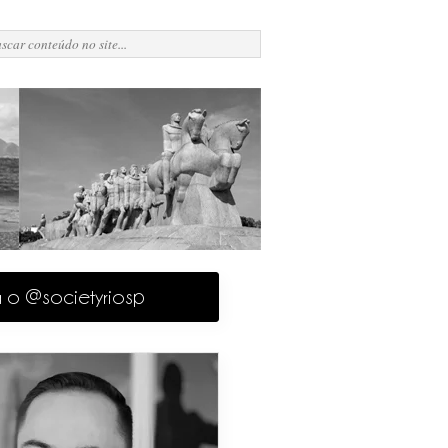
a o @societyriosp