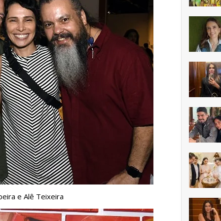
eira e Alê Teixeira