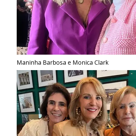
Maninha Barbosa e Monica Clark