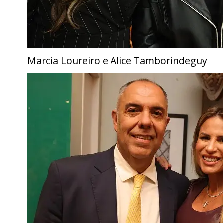
Marcia Loureiro e Alice Tamborindeguy