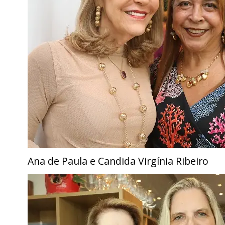
Ana de Paula e Candida Virgínia Ribeiro