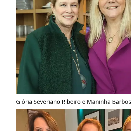
Glória Severiano Ribeiro e Maninha Barbo