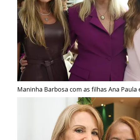
Maninha Barbosa com as filhas Ana Paula