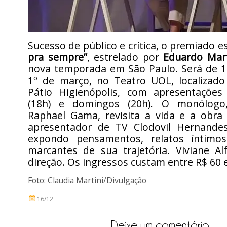
Sucesso de público e crítica, o premiado 
pra sempre”
, estrelado por
Eduardo Mart
nova temporada em São Paulo. Será de 17
1º de março, no Teatro UOL, localizad
Pátio Higienópolis, com apresentaçõe
(18h) e domingos (20h). O monólogo,
Raphael Gama, revisita a vida e a obra 
apresentador de TV Clodovil Hernandes
expondo pensamentos, relatos íntimos
marcantes de sua trajetória. Viviane Al
direção. Os ingressos custam entre R$ 60 
Foto: Claudia Martini/Divulgação
16/12
Deixe um comentário