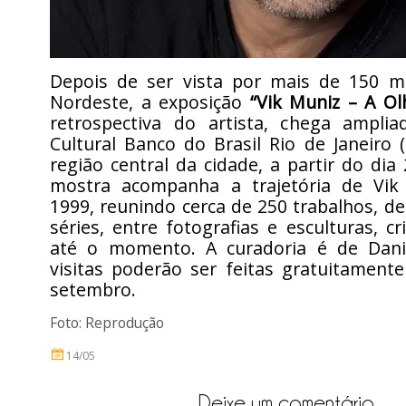
Depois de ser vista por mais de 150 m
Nordeste, a exposição
“Vik Muniz – A O
retrospectiva do artista, chega ampli
Cultural Banco do Brasil Rio de Janeiro 
região central da cidade, a partir do dia
mostra acompanha a trajetória de Vik
1999, reunindo cerca de 250 trabalhos, de
séries, entre fotografias e esculturas, c
até o momento. A curadoria é de Dani
visitas poderão ser feitas gratuitament
setembro.
Foto: Reprodução
14/05
Deixe um comentário