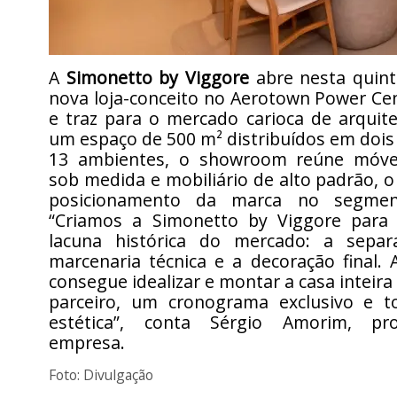
A
Simonetto by Viggore
abre nesta quinta
nova loja-conceito no Aerotown Power Cen
e traz para o mercado carioca de arquit
um espaço de 500 m² distribuídos em doi
13 ambientes, o showroom reúne móvei
sob medida e mobiliário de alto padrão, o
posicionamento da marca no segmen
“Criamos a Simonetto by Viggore para
lacuna histórica do mercado: a separ
marcenaria técnica e a decoração final. A
consegue idealizar e montar a casa inteir
parceiro, um cronograma exclusivo e to
estética”, conta Sérgio Amorim, pro
empresa.
Foto: Divulgação