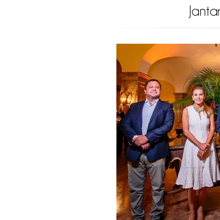
Janta