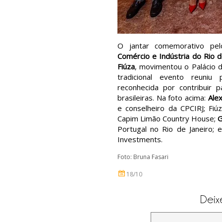
O jantar comemorativo p
Comércio e Indústria do Rio d
Fiúza
, movimentou o Palácio 
tradicional evento reuniu 
reconhecida por contribuir 
brasileiras. Na foto acima:
Alex
e conselheiro da CPCIRJ; Fi
Capim Limão Country House;
G
Portugal no Rio de Janeiro; 
Investments.
Foto: Bruna Fasari
18/10
Deix