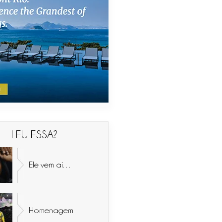
LEU ESSA?
Ele vem aí…
Homenagem