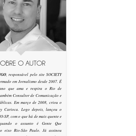
SOBRE O AUTOR
IGO
, responsável pelo site SOCIETY
formado em Jornalismo desde 2007. É
tano que ama e respira o Rio de
 também Consultor de Comunicação e
úblicas. Em março de 2008, criou o
ty Carioca. Logo depois, lançou o
O-SP, com o que há de mais quente e
 quando o assunto é Gente Que
o eixo Rio-São Paulo. Já assinou