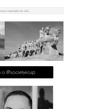
a o @societyriosp