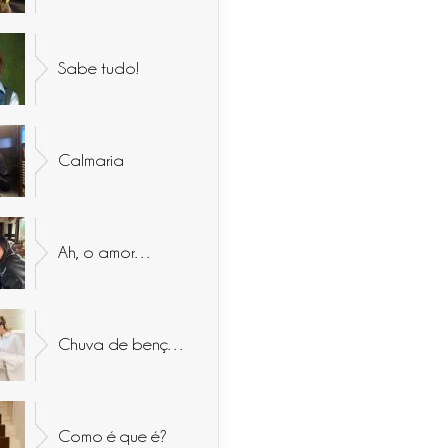
Sabe tudo!
Calmaria
Ah, o amor…
Chuva de bençãos
Como é que é?