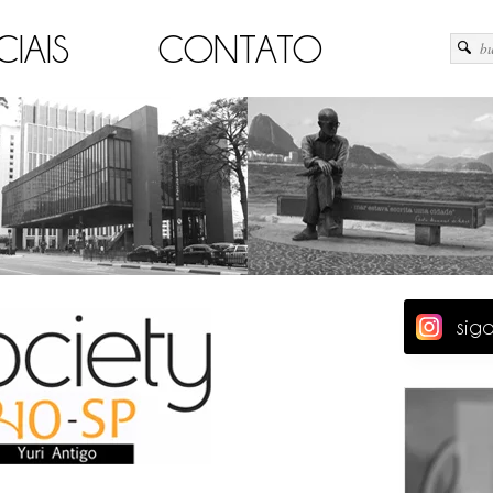
CIAIS
CONTATO
sig