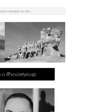
a o @societyriosp