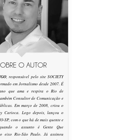
SOBRE O AUTOR
IGO
, responsável pelo site SOCIETY
formado em Jornalismo desde 2007. É
tano que ama e respira o Rio de
 também Consultor de Comunicação e
úblicas. Em março de 2008, criou o
ty Carioca. Logo depois, lançou o
O-SP, com o que há de mais quente e
 quando o assunto é Gente Que
o eixo Rio-São Paulo. Já assinou