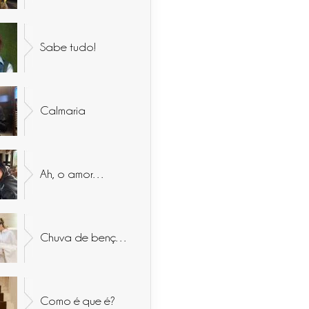
Sabe tudo!
Calmaria
Ah, o amor…
Chuva de bençãos
Como é que é?