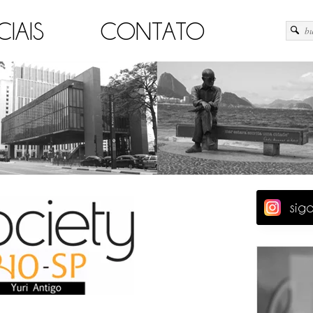
CIAIS
CONTATO
sig