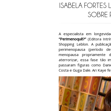
ISABELA FORTES 
SOBRE 
A especialista em longevida
“Perimenoquê?”
(Editora Intrí
Shopping Leblon. A publica
perimenopausa (período 
menopausa propriamente d
aterrorizar, essa fase tão i
passaram figuras como Daniel
Costa e Guga Dale. Ari Kaye fe