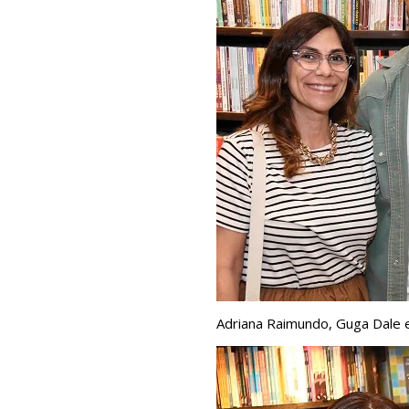
Adriana Raimundo, Guga Dale e