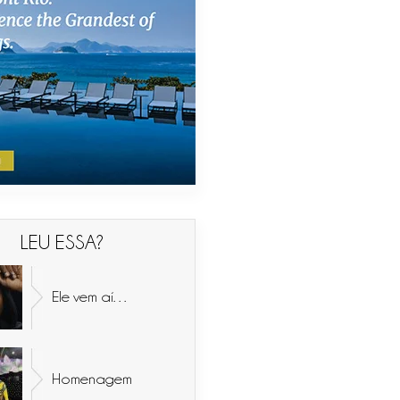
LEU ESSA?
Ele vem aí…
Homenagem