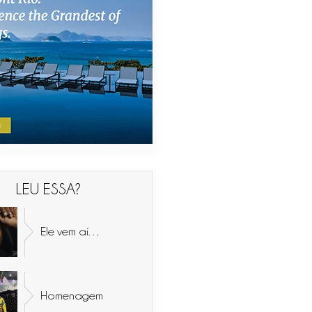
LEU ESSA?
Ele vem aí…
Homenagem