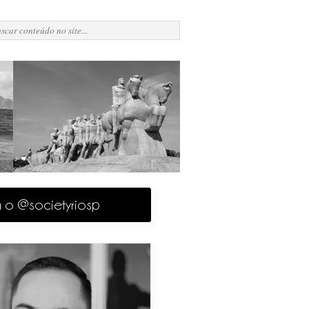
a o @societyriosp