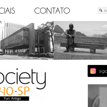
CIAIS
CONTATO
sig