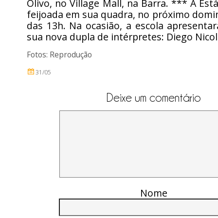
Olivo, no Village Mall, na Barra. *** A Est
feijoada em sua quadra, no próximo doming
das 13h. Na ocasião, a escola apresentar
sua nova dupla de intérpretes: Diego Nico
Fotos: Reprodução
31/05
Deixe um comentário
Nome