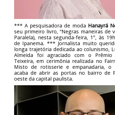
*** A pesquisadora de moda
Hanayrá Ne
seu primeiro livro, “Negras maneiras de ve
Paralela), nesta segunda-feira, 1º, às 19
de Ipanema. *** Jornalista muito quer
longa trajetória dedicada ao colunismo, L
Almeida foi agraciado com o Prêmio
Teixeira, em cerimônia realizada no Fai
Misto de rotisserie e empanadaria, o
acaba de abrir as portas no bairro de P
oeste da capital paulista.