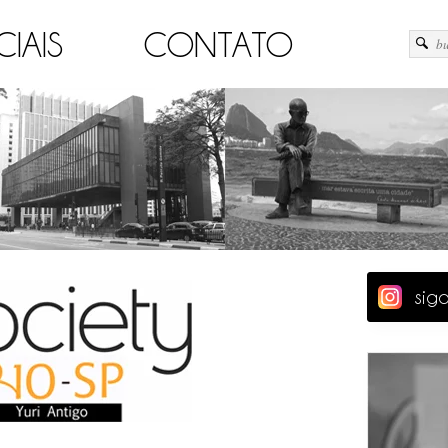
CIAIS
CONTATO
sig