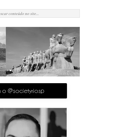
a o @societyriosp