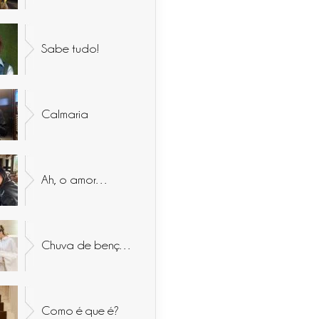
Sabe tudo!
Calmaria
Ah, o amor…
Chuva de bençãos
Como é que é?