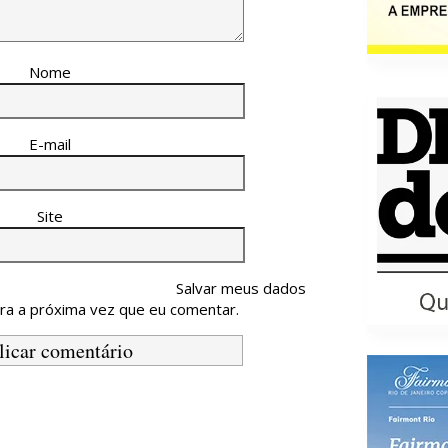
Nome
E-mail
Site
Salvar meus dados
ra a próxima vez que eu comentar.