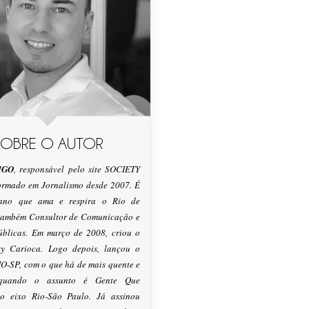
SOBRE O AUTOR
IGO
, responsável pelo site SOCIETY
formado em Jornalismo desde 2007. É
tano que ama e respira o Rio de
 também Consultor de Comunicação e
úblicas. Em março de 2008, criou o
ty Carioca. Logo depois, lançou o
O-SP, com o que há de mais quente e
 quando o assunto é Gente Que
o eixo Rio-São Paulo. Já assinou