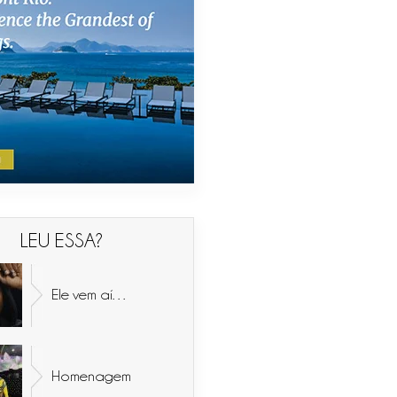
LEU ESSA?
Ele vem aí…
Homenagem