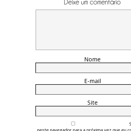
Deixe um comentário
Nome
E-mail
Site
neste navegador para a próxima vez que eu c