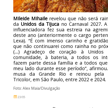
Mileide Mihaile
revelou que não será rain
da
Unidos da Tijuca
no Carnaval 2027. A
influenciadora fez sua estreia na agrem
deste ano (anteriormente o cargo perten
Lexa). “É com imenso carinho e gratidã
que não continuarei como rainha no próx
(…) Agradeço de coração à Unidos 
comunidade, à bateria, a todos os in
fazem parte dessa família e a todos que
meu lado durante esse período”, afirmou. 
musa da Grande Rio e reinou pela 
Tricolor, em São Paulo, entre 2022 e 2024.
Foto: Alex Maia/Divulgação
23/05