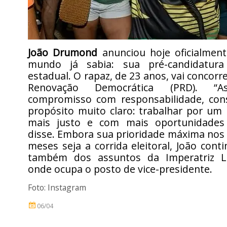
João Drumond
anunciou hoje oficialmen
mundo já sabia: sua pré-candidatur
estadual. O rapaz, de 23 anos, vai concorr
Renovação Democrática (PRD). “
compromisso com responsabilidade, con
propósito muito claro: trabalhar por um 
mais justo e com mais oportunidades 
disse. Embora sua prioridade máxima nos
meses seja a corrida eleitoral, João cont
também dos assuntos da Imperatriz Le
onde ocupa o posto de vice-presidente.
Foto: Instagram
06/04