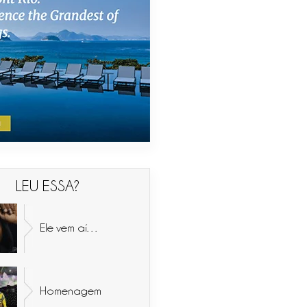
LEU ESSA?
Ele vem aí…
Homenagem