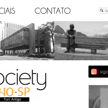
CIAIS
CONTATO
sig