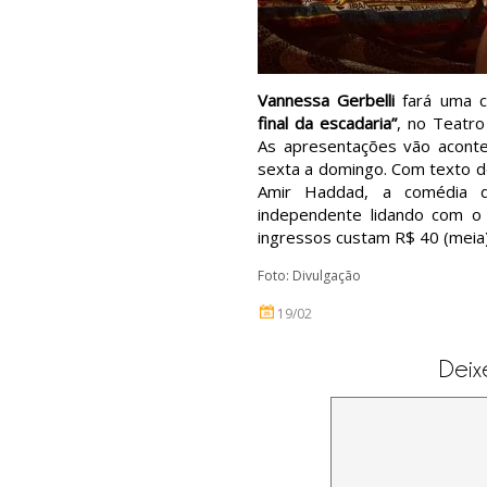
Vannessa Gerbelli
fará uma 
final da escadaria”
, no Teatro
As apresentações vão aconte
sexta a domingo. Com texto d
Amir Haddad, a comédia dr
independente lidando com o 
ingressos custam R$ 40 (meia) 
Foto: Divulgação
19/02
Deix