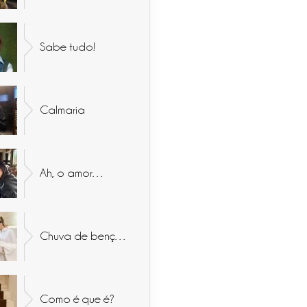
Sabe tudo!
Calmaria
Ah, o amor…
Chuva de bençãos
Como é que é?