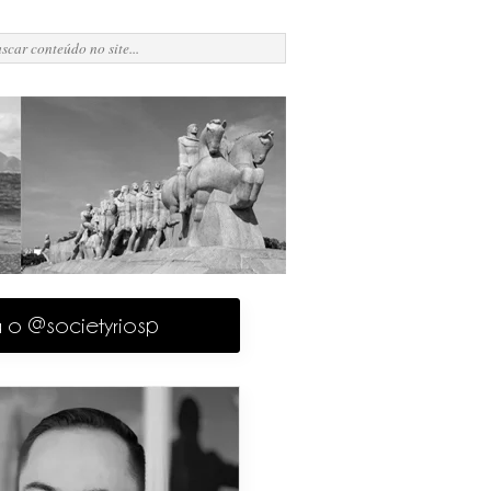
a o @societyriosp