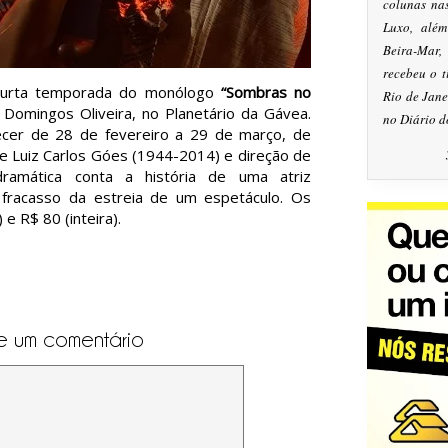
colunas na
Luxo, alé
Beira-Mar
recebeu o 
curta temporada do monólogo
“Sombras no
Rio de Jan
 Domingos Oliveira, no Planetário da Gávea.
no Diário d
cer de 28 de fevereiro a 29 de março, de
e Luiz Carlos Góes (1944-2014) e direção de
amática conta a história de uma atriz
fracasso da estreia de um espetáculo. Os
e R$ 80 (inteira).
e um comentário