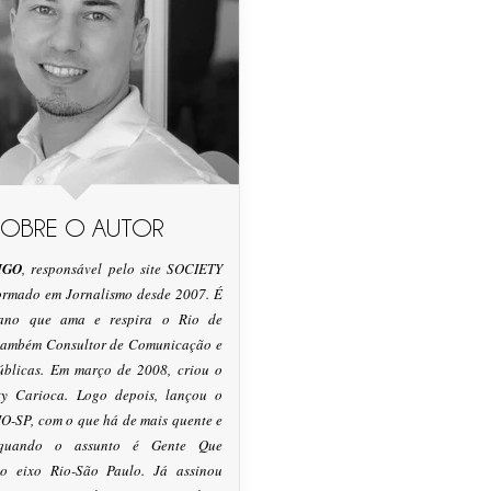
SOBRE O AUTOR
IGO
, responsável pelo site SOCIETY
formado em Jornalismo desde 2007. É
tano que ama e respira o Rio de
 também Consultor de Comunicação e
úblicas. Em março de 2008, criou o
ty Carioca. Logo depois, lançou o
O-SP, com o que há de mais quente e
 quando o assunto é Gente Que
o eixo Rio-São Paulo. Já assinou