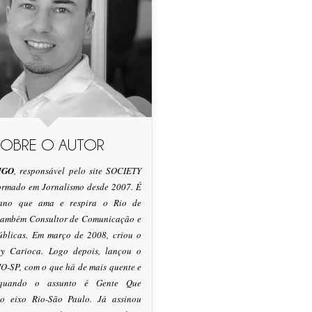
SOBRE O AUTOR
IGO
, responsável pelo site SOCIETY
formado em Jornalismo desde 2007. É
tano que ama e respira o Rio de
 também Consultor de Comunicação e
úblicas. Em março de 2008, criou o
ty Carioca. Logo depois, lançou o
O-SP, com o que há de mais quente e
 quando o assunto é Gente Que
o eixo Rio-São Paulo. Já assinou