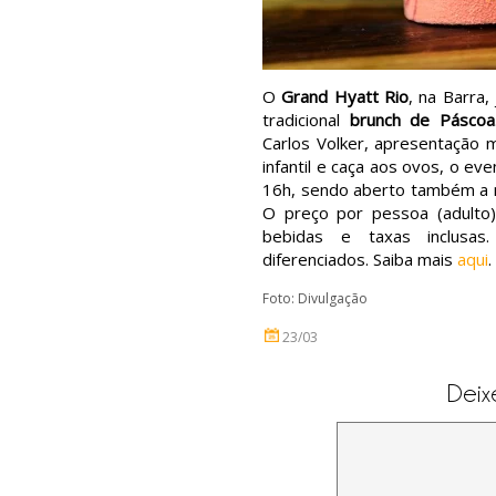
O
Grand Hyatt Rio
, na Barra
tradicional
brunch de Páscoa
Carlos Volker, apresentação m
infantil e caça aos ovos, o ev
16h, sendo aberto também a 
O preço por pessoa (adulto)
bebidas e taxas inclusas
diferenciados. Saiba mais
aqui
.
Foto: Divulgação
23/03
Deix