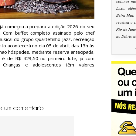
colunas na
Luxo, alé
Beira-Mar
recebeu o 
, já começou a prepara a edição 2026 do seu
Rio de Jan
. Com buffet completo assinado pelo chef
no Diário d
usical do grupo Quartetinho Jazz, recreação
ento acontecerá no dia 05 de abril, das 13h às
não hóspedes, mediante reserva antecipada.
 é de R$ 423,50 no primeiro lote, já com
. Crianças e adolescentes têm valores
e um comentário