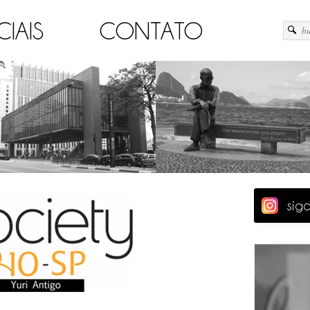
CIAIS
CONTATO
sig