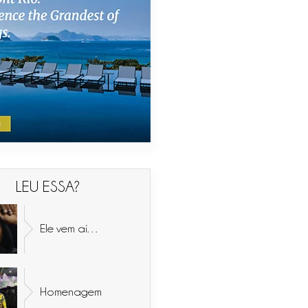
LEU ESSA?
Ele vem aí…
Homenagem