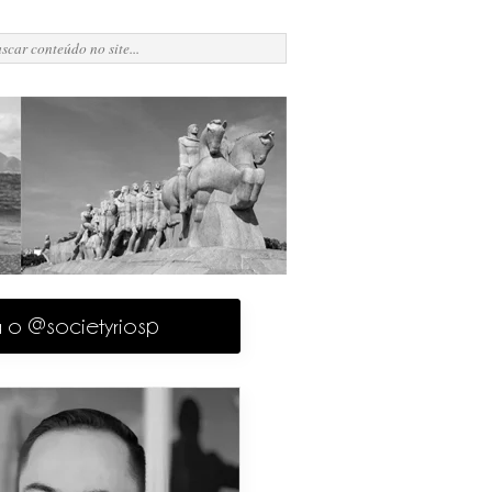
a o @societyriosp