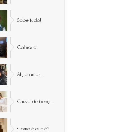
Sabe tudo!
Calmaria
Ah, o amor…
Chuva de bençãos
Como é que é?