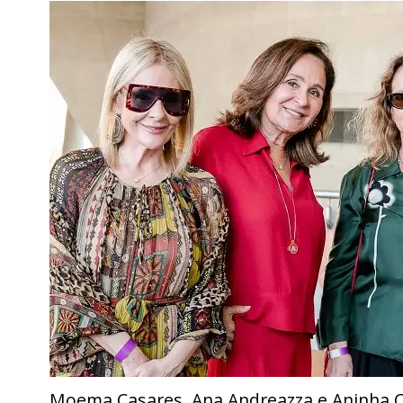
Moema Casares, Ana Andreazza e Aninha 