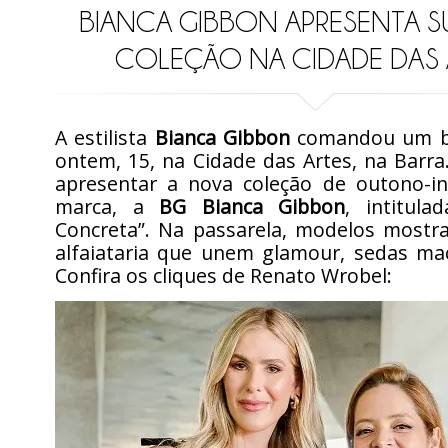
BIANCA GIBBON APRESENTA 
COLEÇÃO NA CIDADE DAS 
A estilista
Bianca Gibbon
comandou um bo
ontem, 15, na Cidade das Artes, na Barra
apresentar a nova coleção de outono-i
marca, a
BG Bianca Gibbon
, intitula
Concreta”. Na passarela, modelos mostr
alfaiataria que unem glamour, sedas mac
Confira os cliques de Renato Wrobel: