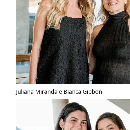
Juliana Miranda e Bianca Gibbon