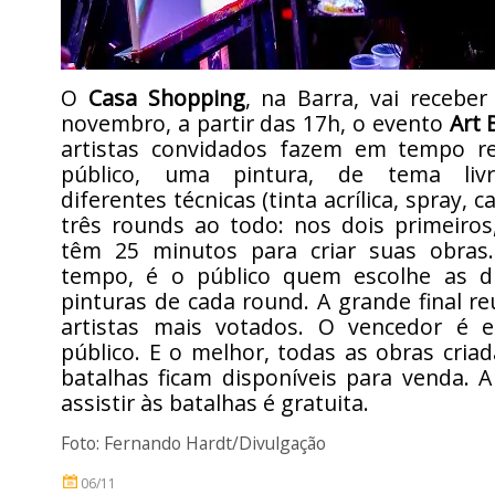
O
Casa Shopping
, na Barra, vai recebe
novembro, a partir das 17h, o evento
Art 
artistas convidados fazem em tempo re
público, uma pintura, de tema livre
diferentes técnicas (tinta acrílica, spray, c
três rounds ao todo: nos dois primeiros,
têm 25 minutos para criar suas obras
tempo, é o público quem escolhe as d
pinturas de cada round. A grande final r
artistas mais votados. O vencedor é e
público. E o melhor, todas as obras cria
batalhas ficam disponíveis para venda. 
assistir às batalhas é gratuita.
Foto: Fernando Hardt/Divulgação
06/11