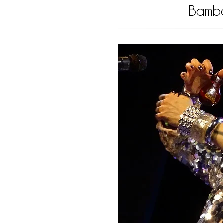
Bamba