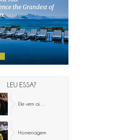
LEU ESSA?
Ele vem aí…
Homenagem