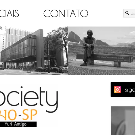
CIAIS
CONTATO
sig