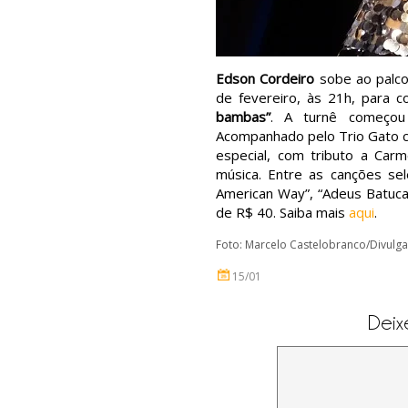
Edson Cordeiro
sobe ao palco 
de fevereiro, às 21h, para
bambas”
. A turnê começou
Acompanhado pelo Trio Gato 
especial, com tributo a Ca
música. Entre as canções sel
American Way”, “Adeus Batuca
de R$ 40. Saiba mais
aqui
.
Foto: Marcelo Castelobranco/Divulg
15/01
Deix