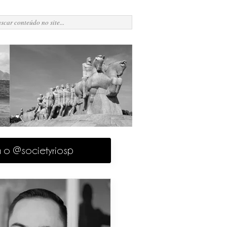
a o @societyriosp