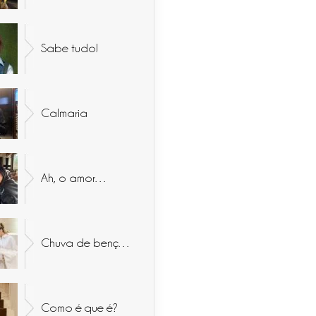
Sabe tudo!
Calmaria
Ah, o amor…
Chuva de bençãos
Como é que é?