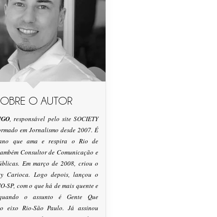
SOBRE O AUTOR
IGO
, responsável pelo site SOCIETY
formado em Jornalismo desde 2007. É
tano que ama e respira o Rio de
 também Consultor de Comunicação e
úblicas. Em março de 2008, criou o
ty Carioca. Logo depois, lançou o
O-SP, com o que há de mais quente e
 quando o assunto é Gente Que
o eixo Rio-São Paulo. Já assinou