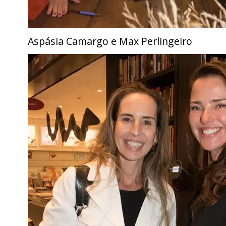
Aspásia Camargo e Max Perlingeiro