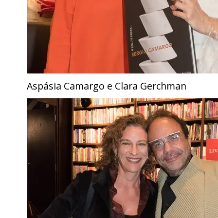
Aspásia Camargo e Clara Gerchman