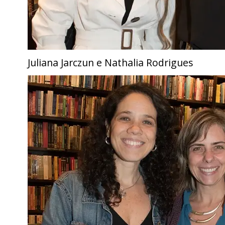
Juliana Jarczun e Nathalia Rodrigues