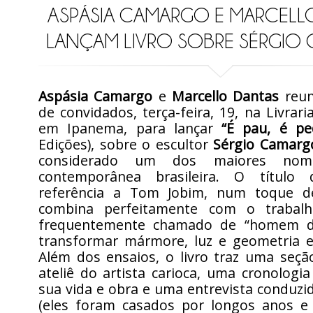
ASPÁSIA CAMARGO E MARCELL
LANÇAM LIVRO SOBRE SÉRGIO
Aspásia Camargo
e
Marcello Dantas
reun
de convidados, terça-feira, 19, na Livrari
em Ipanema, para lançar
“É pau, é pe
Edições), sobre o escultor
Sérgio Camarg
considerado um dos maiores nom
contemporânea brasileira. O título 
referência a Tom Jobim, num toque d
combina perfeitamente com o trabalh
frequentemente chamado de “homem d
transformar mármore, luz e geometria e
Além dos ensaios, o livro traz uma seçã
ateliê do artista carioca, uma cronologi
sua vida e obra e uma entrevista conduzi
(eles foram casados por longos anos e