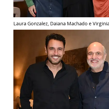
Laura Gonzalez, Daiana Machado e Virgini