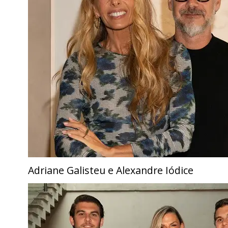
Adriane Galisteu e Alexandre Iódice