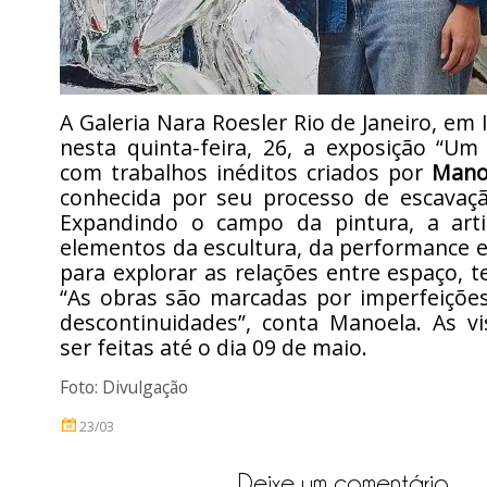
A Galeria Nara Roesler Rio de Janeiro, em
nesta quinta-feira, 26, a exposição “Um
com trabalhos inéditos criados por
Mano
conhecida por seu processo de escavaçã
Expandindo o campo da pintura, a arti
elementos da escultura, da performance e
para explorar as relações entre espaço, 
“As obras são marcadas por imperfeições
descontinuidades”, conta Manoela. As vi
ser feitas até o dia 09 de maio.
Foto: Divulgação
23/03
Deixe um comentário