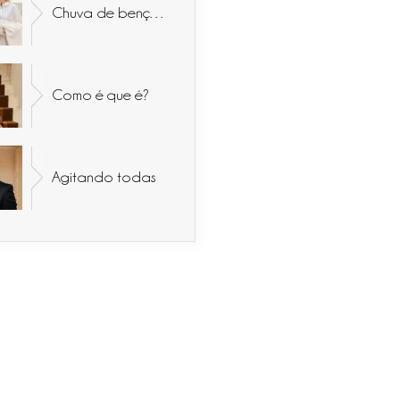
Chuva de bençãos
Como é que é?
Agitando todas