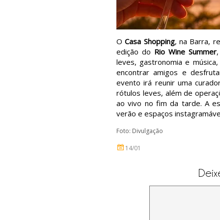
O
Casa Shopping
, na Barra, r
edição do
Rio Wine Summer
,
leves, gastronomia e música, 
encontrar amigos e desfru
evento irá reunir uma curado
rótulos leves, além de opera
ao vivo no fim da tarde. A es
verão e espaços instagramáve
Foto: Divulgação
14/01
Deix