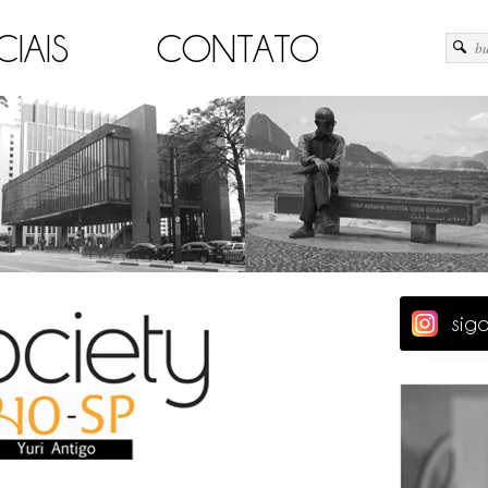
CIAIS
CONTATO
sig