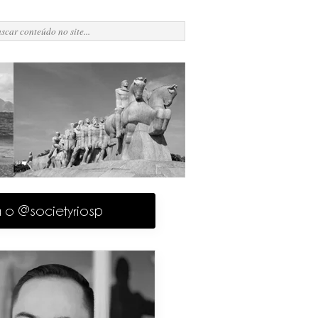
a o @societyriosp