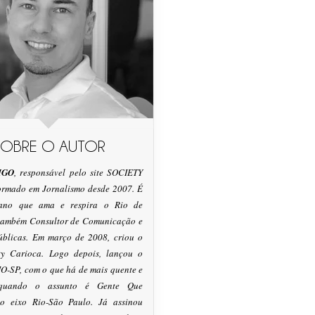
SOBRE O AUTOR
IGO
, responsável pelo site SOCIETY
formado em Jornalismo desde 2007. É
tano que ama e respira o Rio de
 também Consultor de Comunicação e
úblicas. Em março de 2008, criou o
ty Carioca. Logo depois, lançou o
O-SP, com o que há de mais quente e
 quando o assunto é Gente Que
o eixo Rio-São Paulo. Já assinou