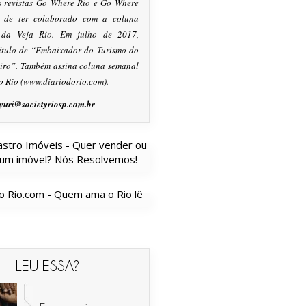
s revistas Go Where Rio e Go Where
m de ter colaborado com a coluna
, da Veja Rio. Em julho de 2017,
título de “Embaixador do Turismo do
eiro”. Também assina coluna semanal
o Rio (www.diariodorio.com).
yuri@societyriosp.com.br
LEU ESSA?