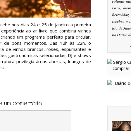
colunas na
Luxo, alé
Beira-Mar
recebeu o 
ecebe nos dias 24 e 25 de janeiro a primeira
Rio de Jan
 experiência ao ar livre que combina vinhos
no Diário d
criando um programa perfeito para circular,
tar de bons momentos. Das 12h às 22h, o
ria de vinhos brancos, rosés, espumantes e
ções gastronômicas selecionadas, DJ e shows
trutura privilegia áreas abertas, lounges de
is.
e um comentário