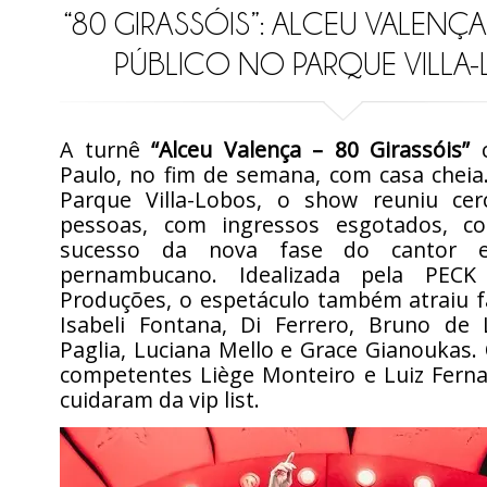
“80 GIRASSÓIS”: ALCEU VALENÇ
PÚBLICO NO PARQUE VILLA
A turnê
“Alceu Valença – 80 Girassóis”
c
Paulo, no fim de semana, com casa cheia
Parque Villa-Lobos, o show reuniu ce
pessoas, com ingressos esgotados, co
sucesso da nova fase do cantor e
pernambucano. Idealizada pela PEC
Produções, o espetáculo também atraiu
Isabeli Fontana, Di Ferrero, Bruno de 
Paglia, Luciana Mello e Grace Gianoukas.
competentes Liège Monteiro e Luiz Fern
cuidaram da vip list.