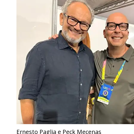
Ernesto Paglia e Peck Mecenas