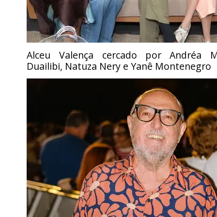
Alceu Valença cercado por Andréa Me
Duailibi, Natuza Nery e Yanê Montenegro