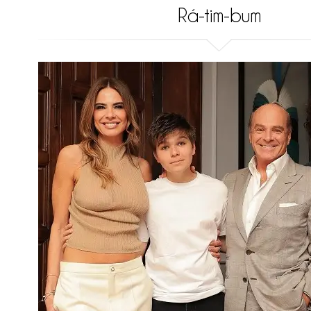
Rá-tim-bum