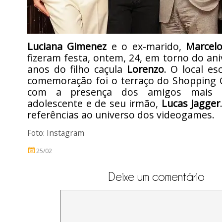
Luciana Gimenez
e o ex-marido,
Marcelo
fizeram festa, ontem, 24, em torno do ani
anos do filho caçula
Lorenzo
. O local es
comemoração foi o terraço do Shopping C
com a presença dos amigos mais 
adolescente e de seu irmão,
Lucas Jagger
referências ao universo dos videogames.
Foto: Instagram
25/02
Deixe um comentário