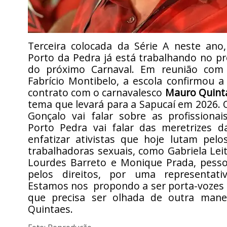
Terceira colocada da Série A neste ano
Porto da Pedra já está trabalhando no pro
do próximo Carnaval. Em reunião com 
Fabrício Montibelo, a escola confirmou 
contrato com o carnavalesco
Mauro Quint
tema que levará para a Sapucaí em 2026. 
Gonçalo vai falar sobre as profissionai
Porto Pedra vai falar das meretrizes da
enfatizar ativistas que hoje lutam pelo
trabalhadoras sexuais, como Gabriela Leite
Lourdes Barreto e Monique Prada, pess
pelos direitos, por uma representati
Estamos nos propondo a ser porta-vozes 
que precisa ser olhada de outra mane
Quintaes.