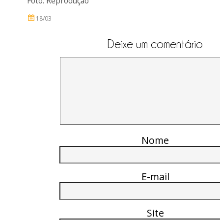
Foto:
Reprodução
18/03
Deixe um comentário
Nome
E-mail
Site