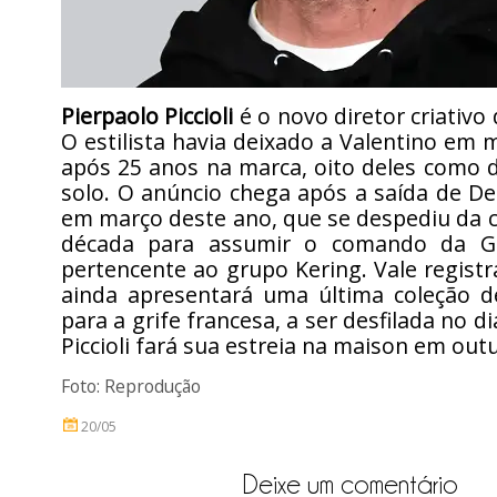
Pierpaolo Piccioli
é o novo diretor criativo
O estilista havia deixado a Valentino em 
após 25 anos na marca, oito deles como di
solo. O anúncio chega após a saída de D
em março deste ano, que se despediu da 
década para assumir o comando da G
pertencente ao grupo Kering. Vale regis
ainda apresentará uma última coleção de
para a grife francesa, a ser desfilada no dia
Piccioli fará sua estreia na maison em out
Foto: Reprodução
20/05
Deixe um comentário