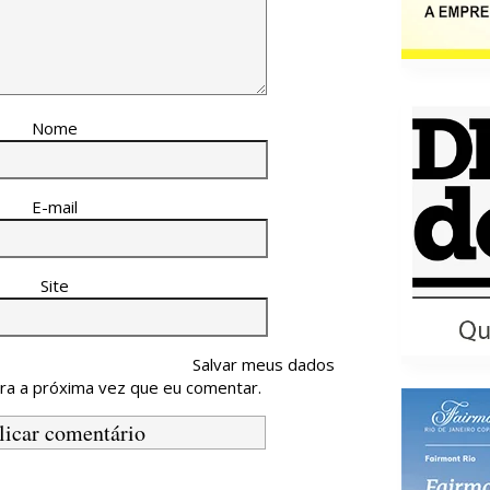
Nome
E-mail
Site
Salvar meus dados
ra a próxima vez que eu comentar.