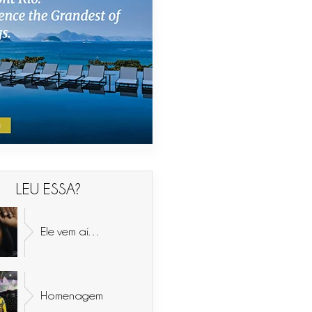
LEU ESSA?
Ele vem aí…
Homenagem