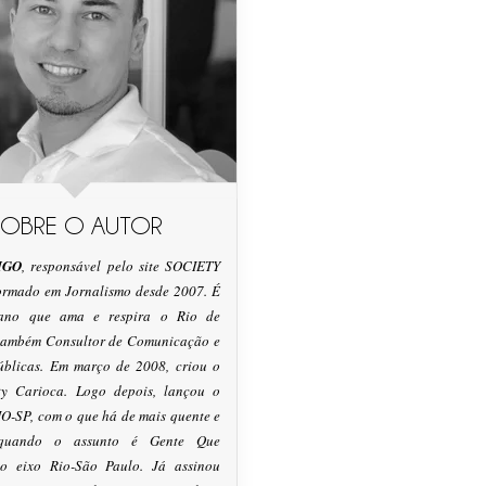
SOBRE O AUTOR
IGO
, responsável pelo site SOCIETY
formado em Jornalismo desde 2007. É
tano que ama e respira o Rio de
 também Consultor de Comunicação e
úblicas. Em março de 2008, criou o
ty Carioca. Logo depois, lançou o
O-SP, com o que há de mais quente e
 quando o assunto é Gente Que
o eixo Rio-São Paulo. Já assinou