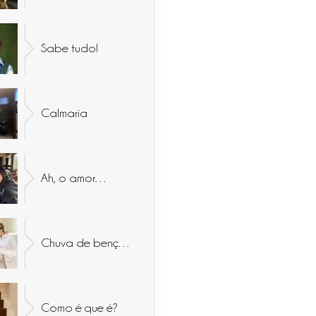
Sabe tudo!
Calmaria
Ah, o amor…
Chuva de bençãos
Como é que é?