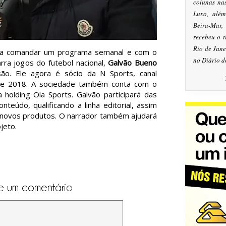
colunas na
Luxo, alé
Beira-Mar
recebeu o 
Rio de Jan
ra comandar um programa semanal e com o
no Diário d
ra jogos do futebol nacional,
Galvão Bueno
isão. Ele agora é sócio da N Sports, canal
sde 2018. A sociedade também conta com o
holding Ola Sports. Galvão participará das
nteúdo, qualificando a linha editorial, assim
novos produtos. O narrador também ajudará
jeto.
e um comentário