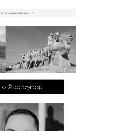
a o @societyriosp