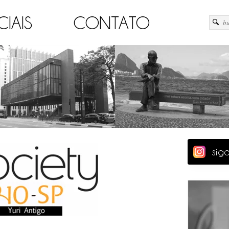
CIAIS
CONTATO
sig