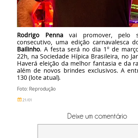
Rodrigo Penna
vai promover, pelo 
consecutivo, uma edição carnavalesca 
Bailinho
. A festa será no dia 1º de março
22h, na Sociedade Hípica Brasileira, no Ja
Haverá eleição da melhor fantasia e da ra
além de novos brindes exclusivos. A ent
130 (lote atual).
Foto: Reprodução
21/01
Deixe um comentário