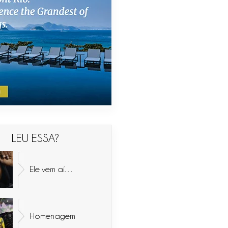
LEU ESSA?
Ele vem aí…
Homenagem