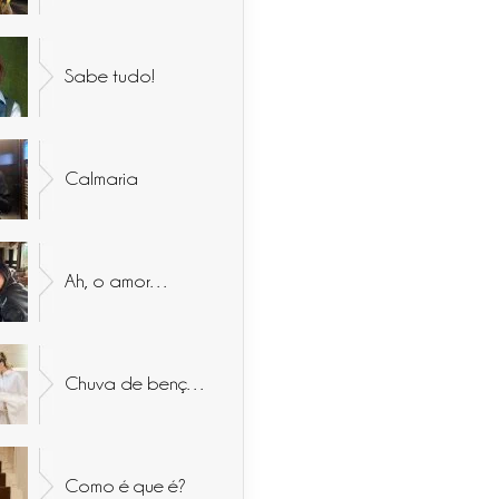
Sabe tudo!
Calmaria
Ah, o amor…
Chuva de bençãos
Como é que é?