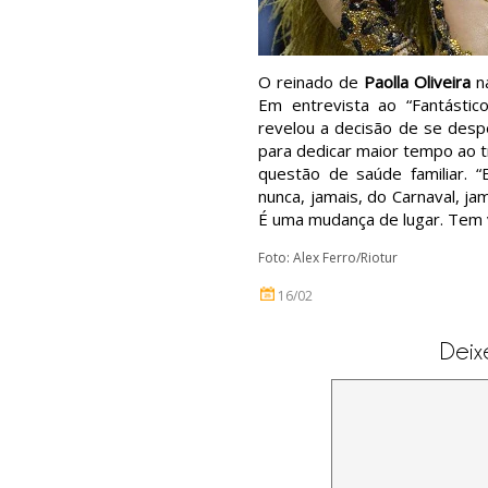
O reinado de
Paolla Oliveira
na
Em entrevista ao “Fantástic
revelou a decisão de se despe
para dedicar maior tempo ao 
questão de saúde familiar. 
nunca, jamais, do Carnaval, j
É uma mudança de lugar. Tem vá
Foto: Alex Ferro/Riotur
16/02
Deix