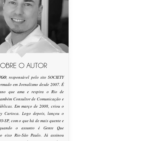
SOBRE O AUTOR
IGO
, responsável pelo site SOCIETY
formado em Jornalismo desde 2007. É
tano que ama e respira o Rio de
 também Consultor de Comunicação e
úblicas. Em março de 2008, criou o
ty Carioca. Logo depois, lançou o
O-SP, com o que há de mais quente e
 quando o assunto é Gente Que
o eixo Rio-São Paulo. Já assinou