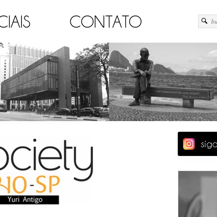
CIAIS
CONTATO
sig