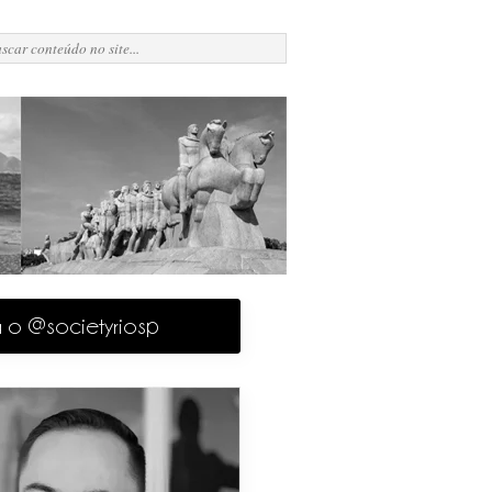
a o @societyriosp