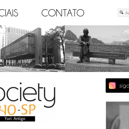
CIAIS
CONTATO
sig