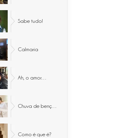
Sabe tudo!
Calmaria
Ah, o amor…
Chuva de bençãos
Como é que é?