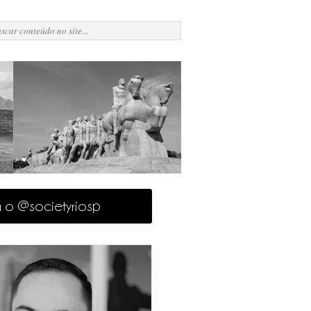
a o @societyriosp