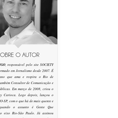
SOBRE O AUTOR
IGO
, responsável pelo site SOCIETY
formado em Jornalismo desde 2007. É
tano que ama e respira o Rio de
 também Consultor de Comunicação e
úblicas. Em março de 2008, criou o
ty Carioca. Logo depois, lançou o
O-SP, com o que há de mais quente e
 quando o assunto é Gente Que
o eixo Rio-São Paulo. Já assinou