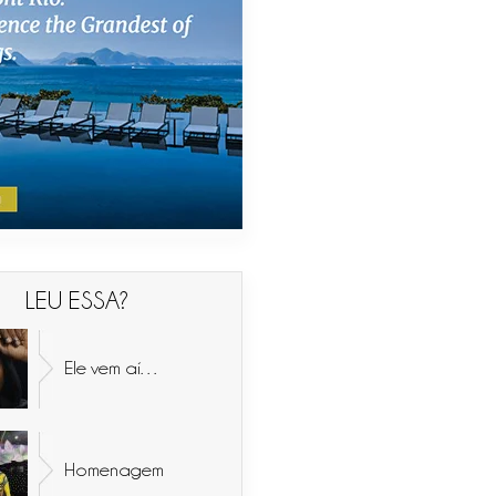
LEU ESSA?
Ele vem aí…
Homenagem