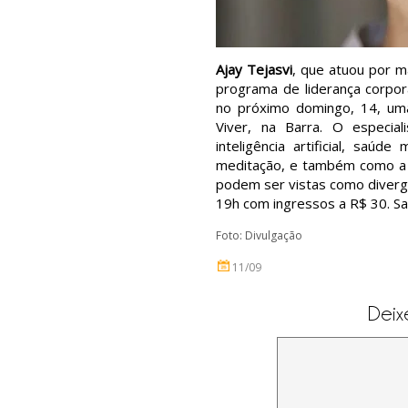
Ajay Tejasvi
, que atuou por m
programa de liderança corpor
no próximo domingo, 14, uma
Viver, na Barra. O especia
inteligência artificial, saú
meditação, e também como a i
podem ser vistas como diverg
19h com ingressos a R$ 30. S
Foto: Divulgação
11/09
Deix