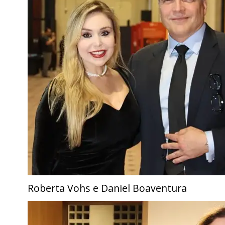
Roberta Vohs e Daniel Boaventura