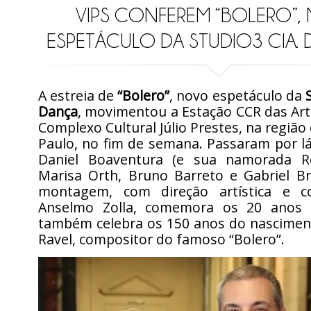
VIPS CONFEREM “BOLERO”
ESPETÁCULO DA STUDIO3 CIA.
A estreia de
“Bolero”
, novo espetáculo da
Dança
, movimentou a Estação CCR das Art
Complexo Cultural Júlio Prestes, na região
Paulo, no fim de semana. Passaram por 
Daniel Boaventura (e sua namorada Ro
Marisa Orth, Bruno Barreto e Gabriel B
montagem, com direção artística e co
Anselmo Zolla, comemora os 20 anos 
também celebra os 150 anos do nascimen
Ravel, compositor do famoso “Bolero”.