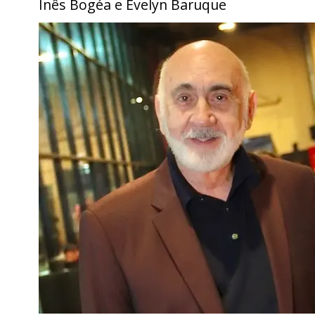
Inês Bogéa e Evelyn Baruque