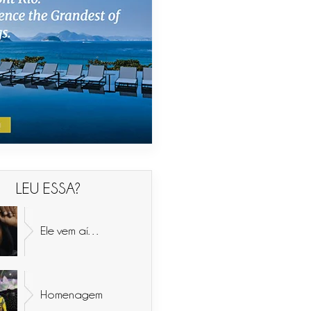
LEU ESSA?
Ele vem aí…
Homenagem