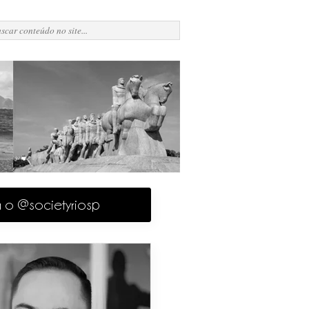
a o @societyriosp