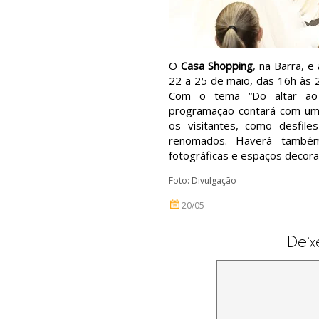
O
Casa Shopping
, na Barra, e
22 a 25 de maio, das 16h às 2
Com o tema “Do altar ao la
programação contará com um 
os visitantes, como desfile
renomados. Haverá também
fotográficas e espaços decora
Foto: Divulgação
20/05
Deix