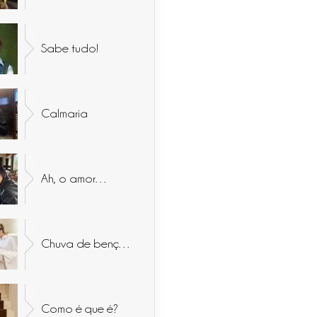
Sabe tudo!
Calmaria
Ah, o amor…
Chuva de bençãos
Como é que é?