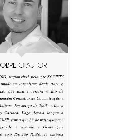
SOBRE O AUTOR
IGO
, responsável pelo site SOCIETY
formado em Jornalismo desde 2007. É
tano que ama e respira o Rio de
 também Consultor de Comunicação e
úblicas. Em março de 2008, criou o
ty Carioca. Logo depois, lançou o
O-SP, com o que há de mais quente e
 quando o assunto é Gente Que
o eixo Rio-São Paulo. Já assinou