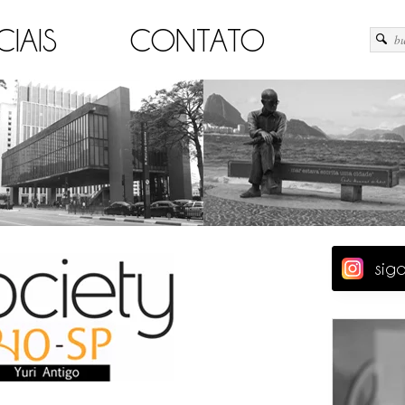
CIAIS
CONTATO
sig