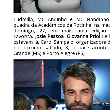
Ludmilla, MC Andinho e MC Nandinho
quadra da Acadêmicos da Rocinha, na ma
domingo, 27, em mais uma edição 
Favorita.
Josie Pessoa
,
Giovanna Priolli
e
estavam lá. Carol Sampaio, organizadora da
no próximo sábado, 3, o baile acont
Grande (MS) e Porto Alegre (RS).