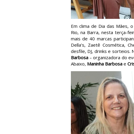
Em clima de Dia das Mães, 
Rio, na Barra, nesta terça-fe
mais de 40 marcas participant
Della’s, Zaetê Cosmética, C
desfile, DJ, drinks e sorteios.
Barbosa
– organizadora do e
Abaixo,
Maninha Barbosa
e
Cri