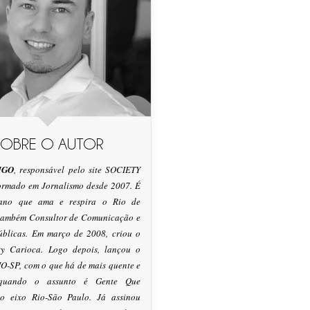
SOBRE O AUTOR
IGO
, responsável pelo site SOCIETY
formado em Jornalismo desde 2007. É
tano que ama e respira o Rio de
 também Consultor de Comunicação e
úblicas. Em março de 2008, criou o
ty Carioca. Logo depois, lançou o
O-SP, com o que há de mais quente e
 quando o assunto é Gente Que
o eixo Rio-São Paulo. Já assinou