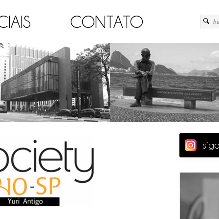
CIAIS
CONTATO
sig