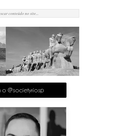
a o @societyriosp