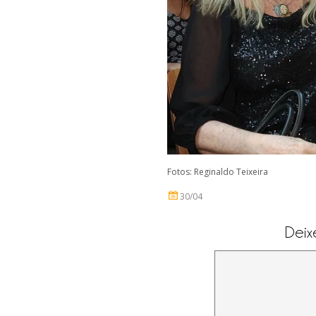
Fotos: Reginaldo Teixeira
30/04
Deix