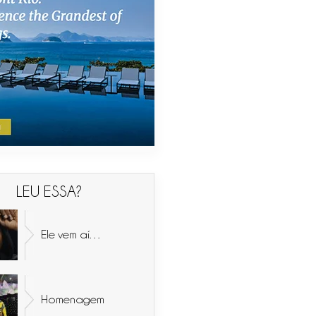
LEU ESSA?
Ele vem aí…
Homenagem