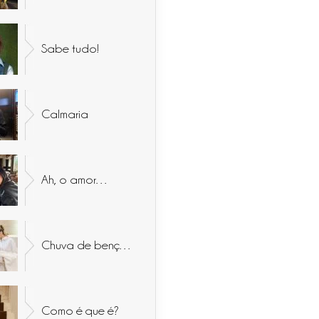
Sabe tudo!
Calmaria
Ah, o amor…
Chuva de bençãos
Como é que é?