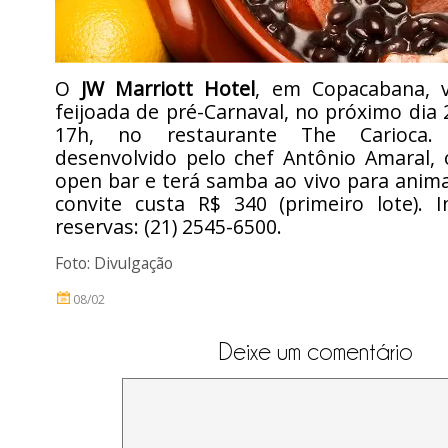
O
JW Marriott Hotel
, em Copacabana, 
feijoada de pré-Carnaval, no próximo dia 
17h, no restaurante The Carioc
desenvolvido pelo chef Antônio Amaral, 
open bar e terá samba ao vivo para anima
convite custa R$ 340 (primeiro lote). 
reservas: (21) 2545-6500.
Foto: Divulgação
08/02
Deixe um comentário