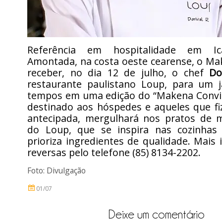
Referência em hospitalidade em Ic
Amontada, na costa oeste cearense, o Ma
receber, no dia 12 de julho, o chef
Do
restaurante paulistano Loup, para um j
tempos em uma edição do “Makena Convid
destinado aos hóspedes e aqueles que fi
antecipada, mergulhará nos pratos de 
do Loup, que se inspira nas cozinha
prioriza ingredientes de qualidade. Mais
reversas pelo telefone (85) 8134-2202.
Foto: Divulgação
01/07
Deixe um comentário