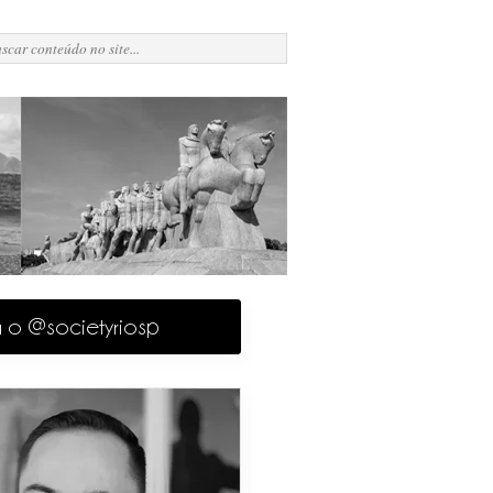
a o @societyriosp