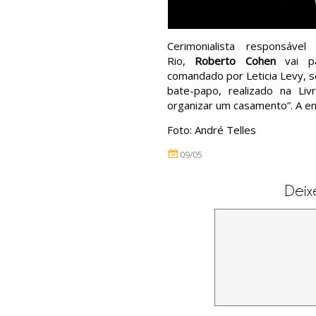
Cerimonialista responsáv
Rio,
Roberto Cohen
vai pa
comandado por Leticia Levy, s
bate-papo, realizado na Liv
organizar um casamento”. A en
Foto: André Telles
09/05
Deix