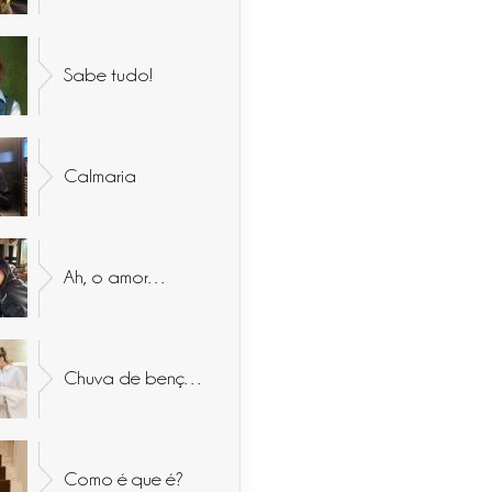
Sabe tudo!
Calmaria
Ah, o amor…
Chuva de bençãos
Como é que é?