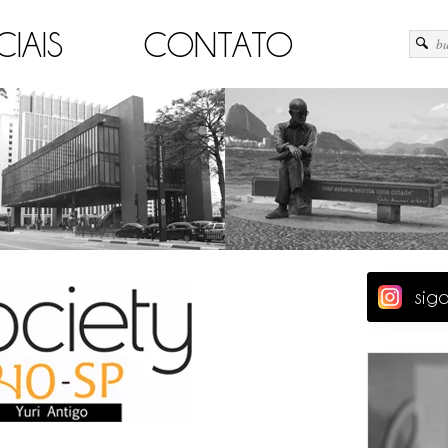
CIAIS
CONTATO
sig