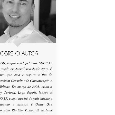
SOBRE O AUTOR
IGO
, responsável pelo site SOCIETY
formado em Jornalismo desde 2007. É
tano que ama e respira o Rio de
 também Consultor de Comunicação e
úblicas. Em março de 2008, criou o
ty Carioca. Logo depois, lançou o
O-SP, com o que há de mais quente e
 quando o assunto é Gente Que
o eixo Rio-São Paulo. Já assinou