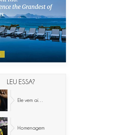
LEU ESSA?
Ele vem aí…
Homenagem