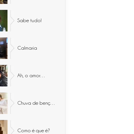
Sabe tudo!
Calmaria
Ah, o amor…
Chuva de bençãos
Como é que é?