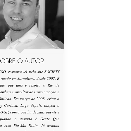
SOBRE O AUTOR
IGO
, responsável pelo site SOCIETY
formado em Jornalismo desde 2007. É
tano que ama e respira o Rio de
 também Consultor de Comunicação e
úblicas. Em março de 2008, criou o
ty Carioca. Logo depois, lançou o
O-SP, com o que há de mais quente e
 quando o assunto é Gente Que
o eixo Rio-São Paulo. Já assinou