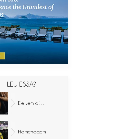
LEU ESSA?
Ele vem aí…
Homenagem