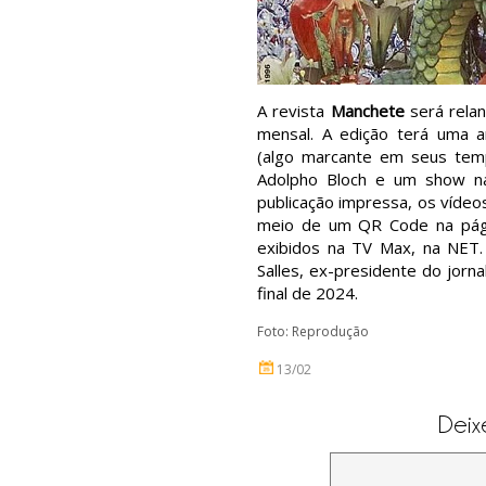
A revista
Manchete
será relan
mensal. A edição terá uma a
(algo marcante em seus tem
Adolpho Bloch e um show n
publicação impressa, os vídeo
meio de um QR Code na pági
exibidos na TV Max, na NET.
Salles, ex-presidente do jorna
final de 2024.
Foto: Reprodução
13/02
Deix