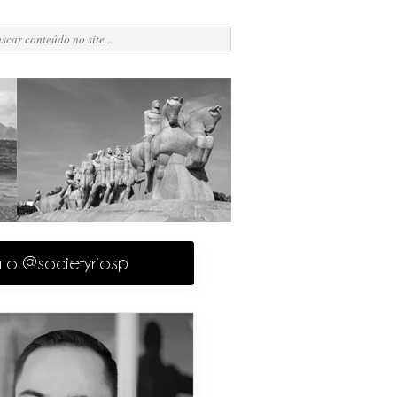
a o @societyriosp