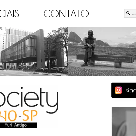
CIAIS
CONTATO
sig