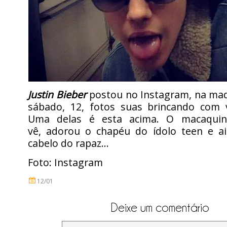
Justin Bieber
postou no Instagram, na ma
sábado, 12, fotos suas brincando com v
Uma delas é esta acima. O macaqui
vê, adorou o chapéu do ídolo teen e a
cabelo do rapaz…
Foto: Instagram
12/01
Deixe um comentário