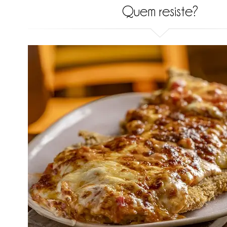
Quem resiste?