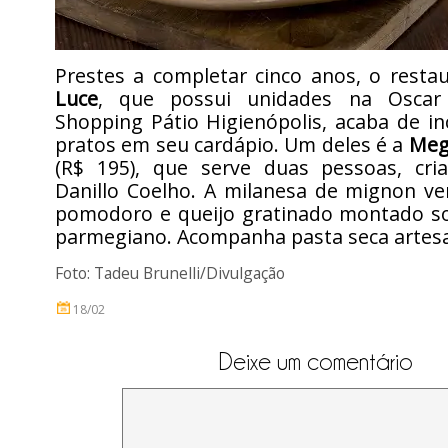
Prestes a completar cinco anos, o restau
Luce
, que possui unidades na Oscar
Shopping Pátio Higienópolis, acaba de in
pratos em seu cardápio. Um deles é a
Meg
(R$ 195), que serve duas pessoas, cri
Danillo Coelho. A milanesa de mignon 
pomodoro e queijo gratinado montado s
parmegiano. Acompanha pasta seca artesa
Foto:
Tadeu Brunelli/Divulgação
18/02
Deixe um comentário